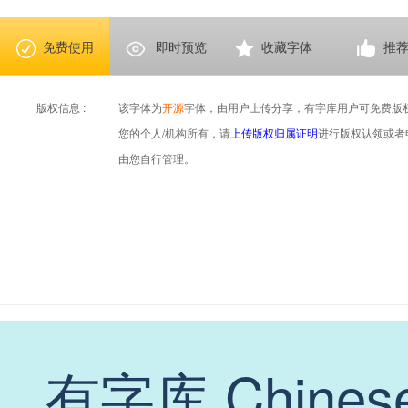
免费使用
即时预览
收藏字体
推
版权信息 :
该字体为
开源
字体，由用户上传分享，有字库用户可免费版
您的个人/机构所有，请
上传版权归属证明
进行版权认领或者
由您自行管理。
有字库 Chinese