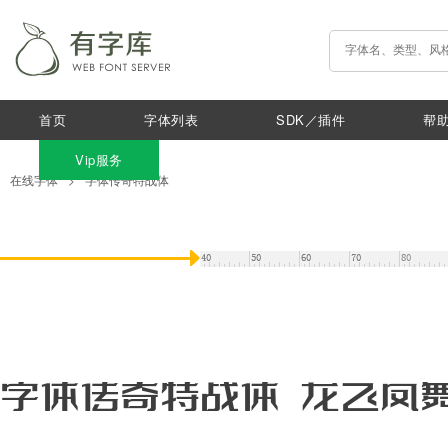
首页
字体列表
SDK／插件
帮
Vip服务
在线字体
>
字体传奇特战体
字体传奇特战体 龙飞凤