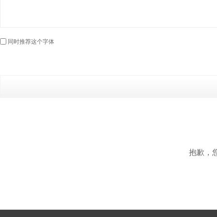
同时推荐这个字体
抱歉，