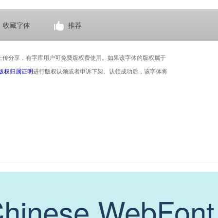
收藏字体
推荐
上传分享，有字库用户可免费版权费使用。如果该字体的版权属于
版权归属证明
进行版权认领或者申诉下架。认领成功后，该字体将
inese WebFont