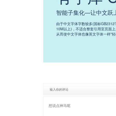
智能子集化—让中文跃
由于中文字体字数较多(国标GB231
10M以上)，不适合整套引用至页面
从而使中文字体也像英文字体一样"轻
输入你的评论