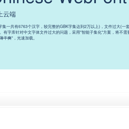
上云端
2字集一共有6763个汉字，较完整的GBK字集达到2万以上)，文件过大(一
上。有字库针对中文字体文件过大的问题，采用"智能子集化"方案，将不
薄干爽
"，光速加载。