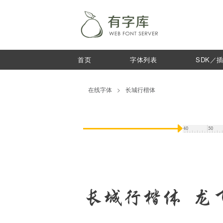
首页
字体列表
SDK／
在线字体
>
长城行楷体
长城行楷体 龙