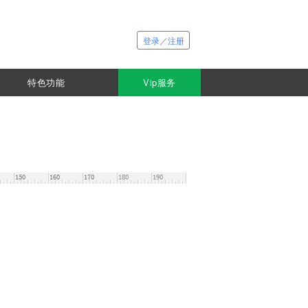
登录／注册
特色功能
Vip服务