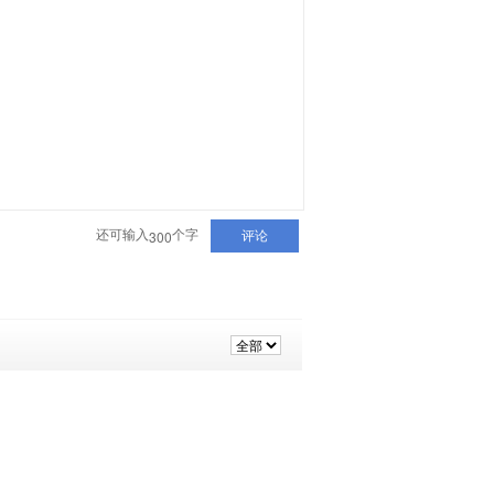
还可输入
个字
300