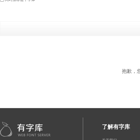
抱歉，
了解有字库
关于我们