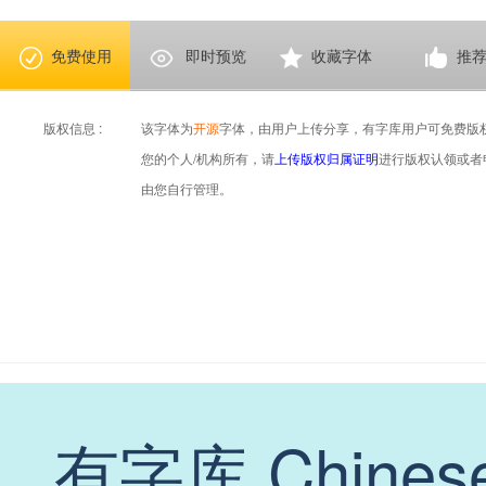
免费使用
即时预览
收藏字体
推
版权信息 :
该字体为
开源
字体，由用户上传分享，有字库用户可免费版
您的个人/机构所有，请
上传版权归属证明
进行版权认领或者
由您自行管理。
有字库 Chinese