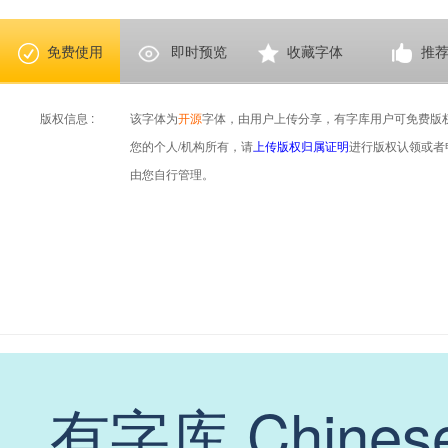
免费使用
即时预览
收藏字体
推
版权信息 :
该字体为
开源
字体，由用户上传分享，有字库用户可免费版
您的个人/机构所有，请
上传版权归属证明
进行版权认领或者
由您自行管理。
有字库 Chinese