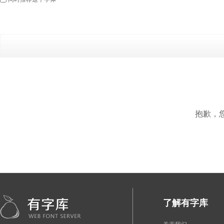
抱歉，
了解有字库
关于我们