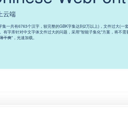
上云端
2字集一共有6763个汉字，较完整的GBK字集达到2万以上)，文件过大(一
上。有字库针对中文字体文件过大的问题，采用"智能子集化"方案，将不
薄干爽
"，光速加载。