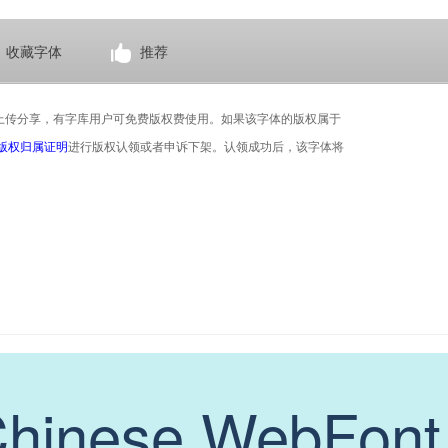
收藏字体
推荐
上传分享，有字库用户可免费版权费使用。如果该字体的版权属于
版权归属证明
进行版权认领或者申诉下架。认领成功后，该字体将
inese WebFont