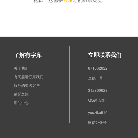
了解有字库
立即联系我们
关于我们
871062822
有问题请联系我们
企鹅一号
服务的知名客户
312860628
荣誉之旅
QQ讨论群
帮助中心
youziku910
微信公众号