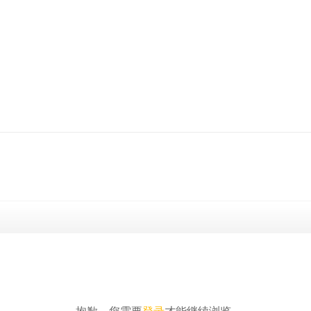
抱歉，您需要
登录
才能继续浏览