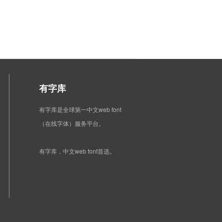
有字库
有字库是全球第一中文web font
（在线字体）服务平台。
有字库，中文web font首选。