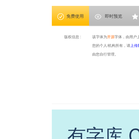
免费使用
即时预览
版权信息 :
该字体为
开源
字体，由用户
您的个人/机构所有，请
上传
由您自行管理。
有字库 Ch